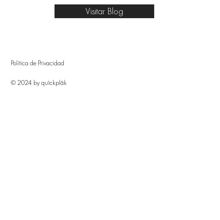
Visitar Blog
Política de Privacidad
© 2024 by quîckplâk