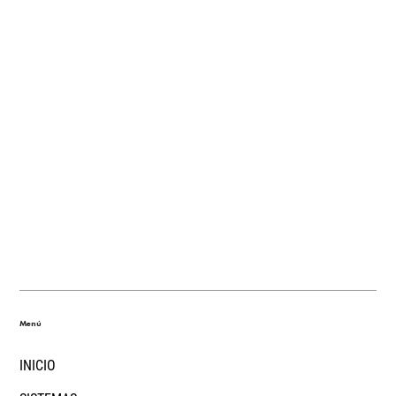
Menú
INICIO