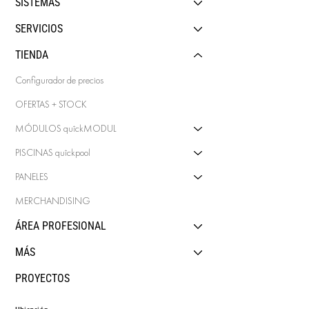
SISTEMAS
SERVICIOS
TIENDA
Configurador de precios
OFERTAS + STOCK
MÓDULOS quîckMODUL
PISCINAS quîckpool
PANELES
MERCHANDISING
ÁREA PROFESIONAL
MÁS
PROYECTOS