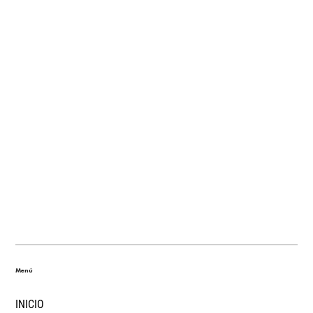
Menú
INICIO