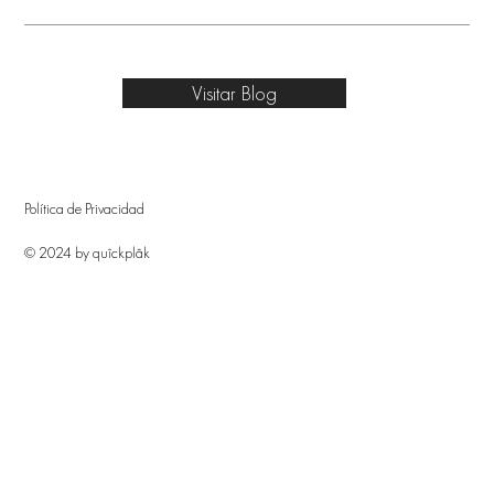
Visitar Blog
Política de Privacidad
© 2024 by quîckplâk