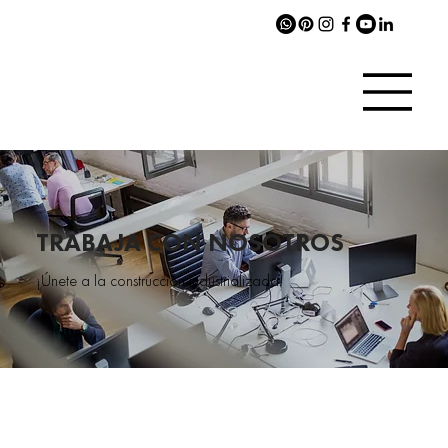
TRABAJA CON NOSOTROS
¡Únete a la construcción industrializada!