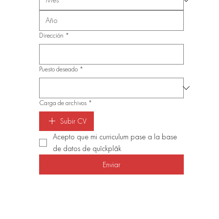
Dirección
*
Puesto deseado
*
Carga de archivos
*
Subir CV
Acepto que mi curriculum pase a la base 
de datos de quîckplâk 
Enviar