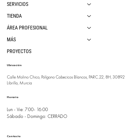
SERVICIOS
TIENDA
ÁREA PROFESIONAL
MÁS
PROYECTOS
Ubicación
Calle Molino Chico, Polígono Cabecicos Blancos, PARC.22, 8H, 30892
Librilla, Murcia
Horario
Lun - Vie: 7:00- 16:00
Sábado - Domingo: CERRADO
Contacto