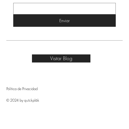
Enviar
Visitar Blog
Política de Privacidad
© 2024 by quîckplâk