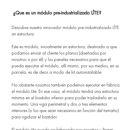
¿Que es un módulo pre-industrializado LÎTE?
Descubre nuestro innovador módulo pre-industrializado LÎTE
sin estructura.
Este es módulo, inicialmente sin estructura, destinado a que
podamos enviar al cliente los planos (diseñados por
nosotros o por él) y los paneles necesarios para que él
pueda ejecutar el módulo, allí mismo, por sus medios, en su
parcela, es de decir a modo de kit autoinstalable.
No obstante nosotros también podemos ejecutar en fábrica
el módulo Lîte. En ese caso, el módulo tendrá una estructura
mínima en el bastidor inferior para poder trasladarlo en su
momento. Una viga perimetral y dos o tres elementos
interiores (o los que sean necesarios en función del tamaño)
para rigidizar el bastidor.
El módulo Lîte puede ser fabricado por nosotros y llegar