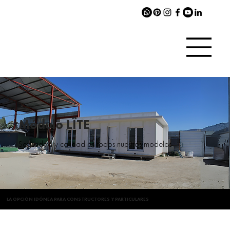
Módulo LÎTE
Seguridad y calidad en todos nuestros modelos
LA OPCIÓN IDÓNEA PARA CONSTRUCTORES Y PARTICULARES