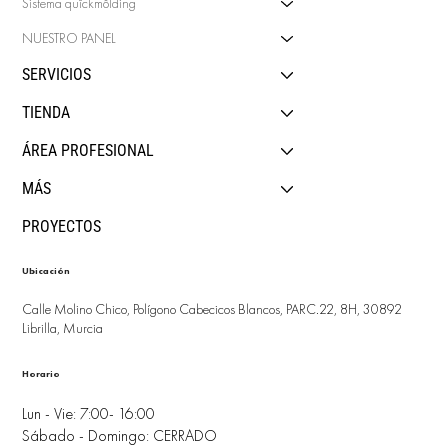
Sistema quîckmôlding
NUESTRO PANEL
SERVICIOS
TIENDA
ÁREA PROFESIONAL
MÁS
PROYECTOS
Ubicación
Calle Molino Chico, Polígono Cabecicos Blancos, PARC.22, 8H, 30892
Librilla, Murcia
Horario
Lun - Vie: 7:00- 16:00
Sábado - Domingo: CERRADO