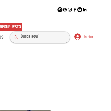
RESUPUESTO
Iniciar sesión
OS