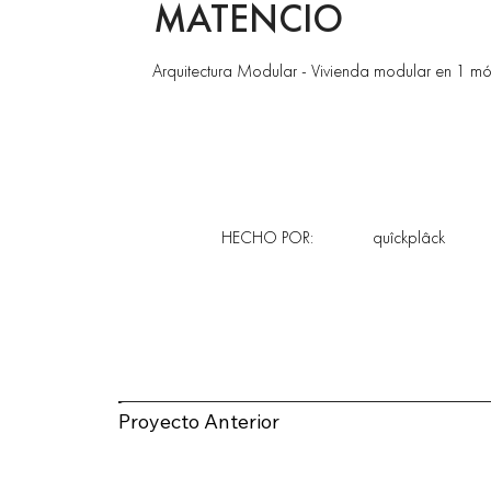
MATENCIO
Arquitectura Modular - Vivienda modular en 1 mód
HECHO POR:
quîckplâck
Proyecto Anterior