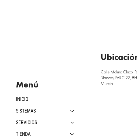
Ubicació
Calle Molino Chico, P
Blancos, PARC.22, 8H,
Menú
Murcia
INICIO
SISTEMAS
SERVICIOS
TIENDA