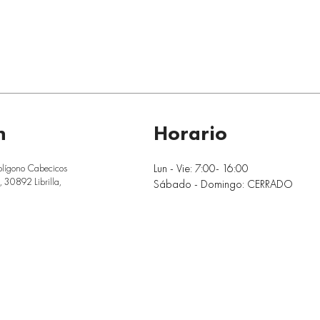
n
Horario
Lun - Vie: 7:00- 16:00
olígono Cabecicos
 30892 Librilla,
Sábado - Domingo: CERRADO