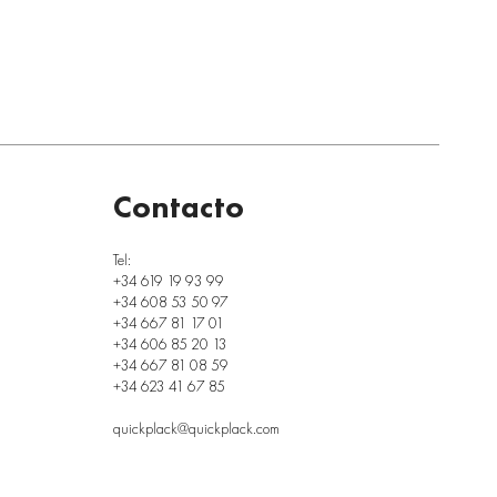
Contacto
Tel:
+34 619 19 93 99
+34 608 53 50 97
+34 667 81 17 01
+34 606 85 20 13
+34 667 81 08 59
+34 623 41 67 85
quickplack@quickplack.com