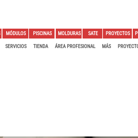
S
PROYECTOS
P
MÓDULOS
PISCINAS
MOLDURAS
SATE
SERVICIOS
TIENDA
ÁREA PROFESIONAL
MÁS
PROYECT