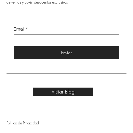
de ventas y obtén descuentos exclusivos
Email
*
Enviar
Visitar Blog
Política de Privacidad