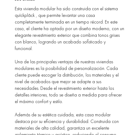
Esta vivienda modular ha sido construida con el sistema
quîckplâck , que permite levantar una casa
completamente terminada en un tiempo récord. En este
caso, el cliente ha optado por un diseño moderno, con un
elegante revestimiento exterior que combina tonos grises
con blanco, logrando un acabado sofisticado y
funcional.
Una de las principales ventajas de nuestras viviendas
modulares es la posibilidad de personalización. Cada
cliente puede escoger la distribución, los materiales y el
nivel de acabados que mejor se adapte a sus
necesidades. Desde el revestimiento exterior hasta los
detalles interiores, todo se diseña a medida para ofrecer
el máximo confort y estilo.
Además de su estética cuidada, esta casa modular
destaca por su eficiencia y durabilidad. Construida con
materiales de alta calidad, garantiza un excelente
aislamiento térmico y acústico, reduciendo el consumo