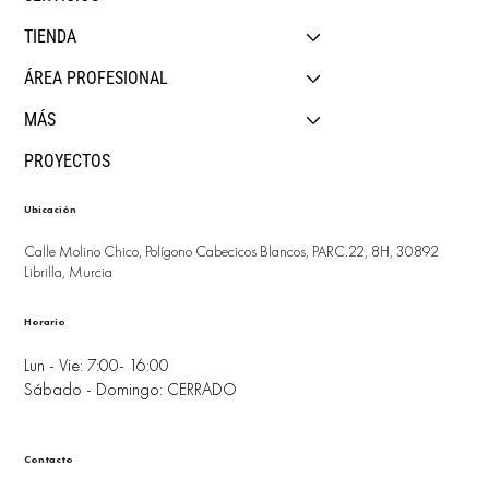
TIENDA
ÁREA PROFESIONAL
MÁS
PROYECTOS
Ubicación
Calle Molino Chico, Polígono Cabecicos Blancos, PARC.22, 8H, 30892
Librilla, Murcia
Horario
Lun - Vie: 7:00- 16:00
Sábado - Domingo: CERRADO
Contacto