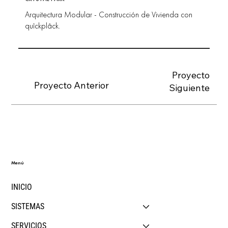
Arquitectura Modular - Construcción de Vivienda con
quîckplâck.
Proyecto
Proyecto Anterior
Siguiente
Menú
INICIO
SISTEMAS
SERVICIOS