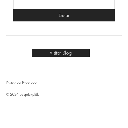
Enviar
Visitar Blog
Política de Privacidad
© 2024 by quîckplâk