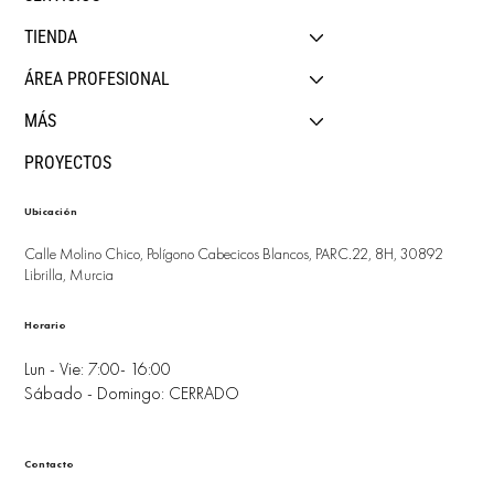
TIENDA
ÁREA PROFESIONAL
MÁS
PROYECTOS
Ubicación
Calle Molino Chico, Polígono Cabecicos Blancos, PARC.22, 8H, 30892
Librilla, Murcia
Horario
Lun - Vie: 7:00- 16:00
Sábado - Domingo: CERRADO
Contacto