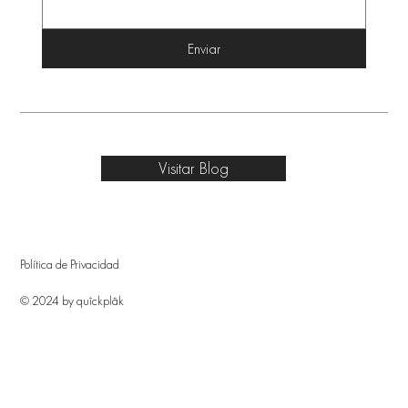
Enviar
Visitar Blog
Política de Privacidad
© 2024 by quîckplâk