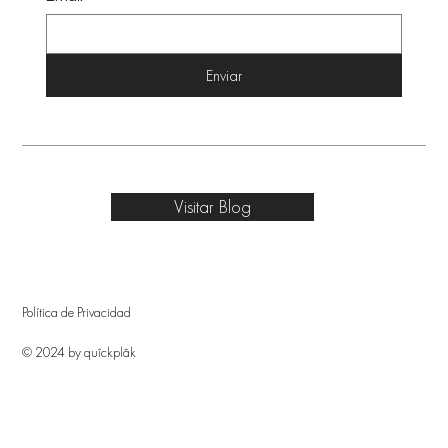
Enviar
Visitar Blog
Política de Privacidad
© 2024 by quîckplâk