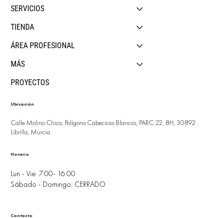
SERVICIOS
TIENDA
ÁREA PROFESIONAL
MÁS
PROYECTOS
Ubicación
Calle Molino Chico, Polígono Cabecicos Blancos, PARC.22, 8H, 30892
Librilla, Murcia
Horario
Lun - Vie: 7:00- 16:00
Sábado - Domingo: CERRADO
Contacto