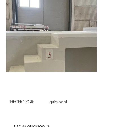
HECHO POR:
quîckpool
PISCINA QUICKPOOL 3