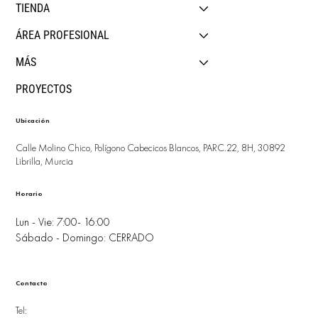
TIENDA
ÁREA PROFESIONAL
MÁS
PROYECTOS
Ubicación
Calle Molino Chico, Polígono Cabecicos Blancos, PARC.22, 8H, 30892
Librilla, Murcia
Horario
Lun - Vie: 7:00- 16:00
Sábado - Domingo: CERRADO
Contacto
Tel: