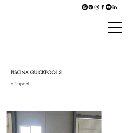
PISCINA QUICKPOOL 3
quîckpool