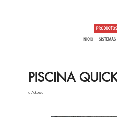
PRODUCTO
INICIO
SISTEMAS
PISCINA QUIC
quîckpool