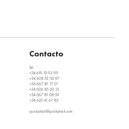
Contacto
Tel:
+34 619 19 93 99
+34 608 53 50 97
+34 667 81 17 01
+34 606 85 20 13
+34 667 81 08 59
+34 623 41 67 85
quickplack@quickplack.com