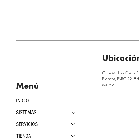
Ubicació
Calle Molino Chico, P
Blancos, PARC.22, 8H,
Menú
Murcia
INICIO
SISTEMAS
SERVICIOS
TIENDA