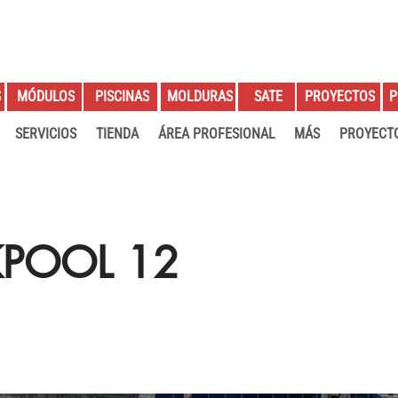
S
PROYECTOS
P
MÓDULOS
PISCINAS
MOLDURAS
SATE
SERVICIOS
TIENDA
ÁREA PROFESIONAL
MÁS
PROYECT
KPOOL 12