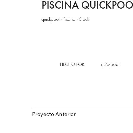
PISCINA QUICKPOO
quîckpool - Piscina - Stock
HECHO POR:
quîckpool
Proyecto Anterior