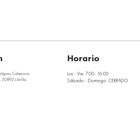
n
Horario
Lun - Vie: 7:00- 16:00
olígono Cabecicos
 30892 Librilla,
Sábado - Domingo: CERRADO