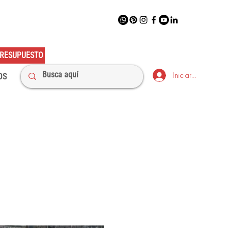
RESUPUESTO
Iniciar sesión
OS