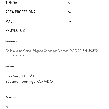
TIENDA
ÁREA PROFESIONAL
MÁS
PROYECTOS
Ubicación
Calle Molino Chico, Polígono Cabecicos Blancos, PARC.22, 8H, 30892
Librilla, Murcia
Horario
Lun - Vie: 7:00- 16:00
Sábado - Domingo: CERRADO
Contacto
Tel: