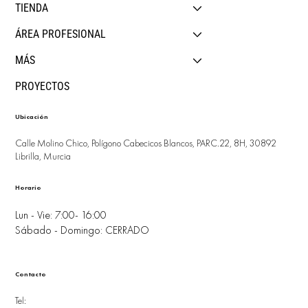
TIENDA
ÁREA PROFESIONAL
MÁS
PROYECTOS
Ubicación
Calle Molino Chico, Polígono Cabecicos Blancos, PARC.22, 8H, 30892
Librilla, Murcia
Horario
Lun - Vie: 7:00- 16:00
Sábado - Domingo: CERRADO
Contacto
Tel: