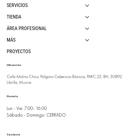
SERVICIOS
TIENDA
ÁREA PROFESIONAL
MÁS
PROYECTOS
Ubicación
Calle Molino Chico, Polígono Cabecicos Blancos, PARC.22, 8H, 30892
Librilla, Murcia
Horario
Lun - Vie: 7:00- 16:00
Sábado - Domingo: CERRADO
Contacto