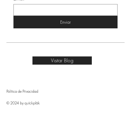
Enviar
Visitar Blog
Política de Privacidad
© 2024 by quîckplâk