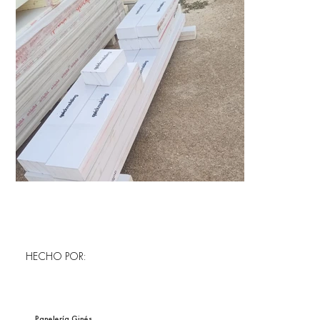
HECHO POR:
Panelería Ginés