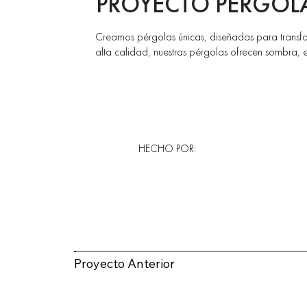
PROYECTO PÉRGOLA
Creamos pérgolas únicas, diseñadas para transform
alta calidad, nuestras pérgolas ofrecen sombra, e
HECHO POR:
Proyecto Anterior