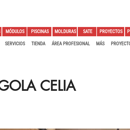
S
PROYECTOS
P
MÓDULOS
PISCINAS
MOLDURAS
SATE
SERVICIOS
TIENDA
ÁREA PROFESIONAL
MÁS
PROYECT
GOLA CELIA