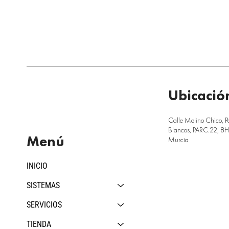
Ubicació
Calle Molino Chico, P
Blancos, PARC.22, 8H,
Menú
Murcia
INICIO
SISTEMAS
SERVICIOS
TIENDA