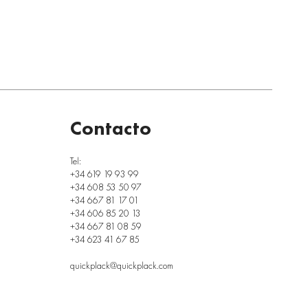
Contacto
Tel:
+34 619 19 93 99
+34 608 53 50 97
+34 667 81 17 01
+34 606 85 20 13
+34 667 81 08 59
+34 623 41 67 85
quickplack@quickplack.com