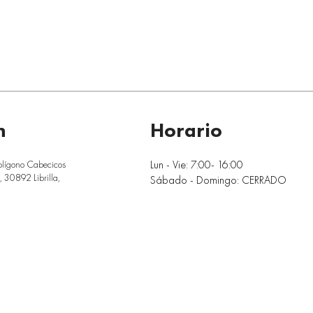
n
Horario
Lun - Vie: 7:00- 16:00
olígono Cabecicos
 30892 Librilla,
Sábado - Domingo: CERRADO