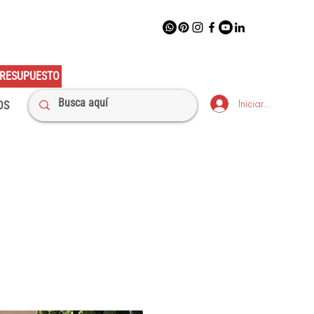
RESUPUESTO
Iniciar sesión
OS