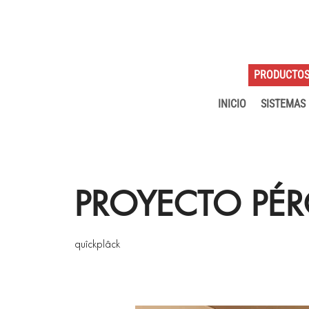
PRODUCTO
INICIO
SISTEMAS
PROYECTO PÉR
quîckplâck