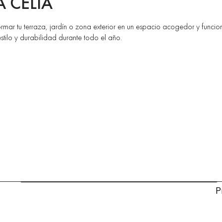
 CELIA
ar tu terraza, jardín o zona exterior en un espacio acogedor y funciona
stilo y durabilidad durante todo el año.
P