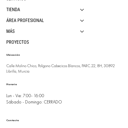
TIENDA
ÁREA PROFESIONAL
MÁS
PROYECTOS
Ubicación
Calle Molino Chico, Polígono Cabecicos Blancos, PARC.22, 8H, 30892
Librilla, Murcia
Horario
Lun - Vie: 7:00- 16:00
Sábado - Domingo: CERRADO
Contacto