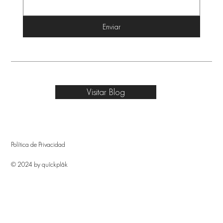
Enviar
Visitar Blog
Política de Privacidad
© 2024 by quîckplâk