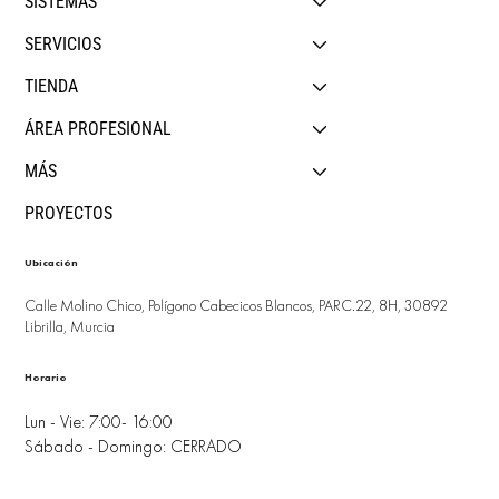
SISTEMAS
SERVICIOS
TIENDA
ÁREA PROFESIONAL
MÁS
PROYECTOS
Ubicación
Calle Molino Chico, Polígono Cabecicos Blancos, PARC.22, 8H, 30892
Librilla, Murcia
Horario
Lun - Vie: 7:00- 16:00
Sábado - Domingo: CERRADO