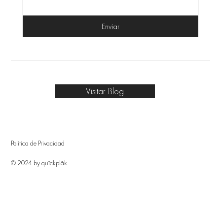
Enviar
Visitar Blog
Política de Privacidad
© 2024 by quîckplâk