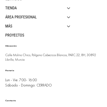
TIENDA
ÁREA PROFESIONAL
MÁS
PROYECTOS
Ubicación
Calle Molino Chico, Polígono Cabecicos Blancos, PARC.22, 8H, 30892
Librilla, Murcia
Horario
Lun - Vie: 7:00- 16:00
Sábado - Domingo: CERRADO
Contacto