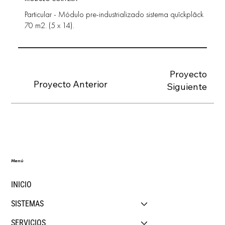
Particular - Módulo pre-industrializado sistema quîckplâck
70 m2. (5 x 14).
Proyecto
Proyecto Anterior
Siguiente
Menú
INICIO
SISTEMAS
SERVICIOS