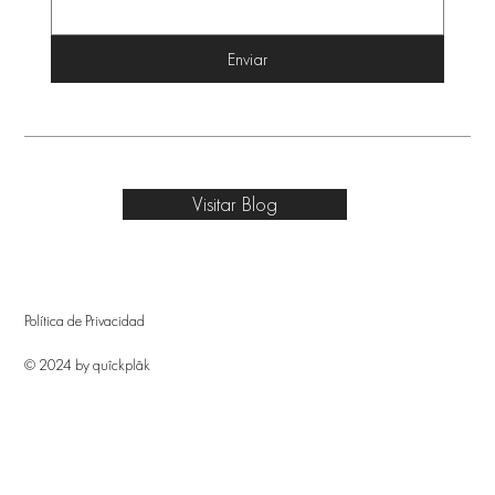
Enviar
Visitar Blog
Política de Privacidad
© 2024 by quîckplâk