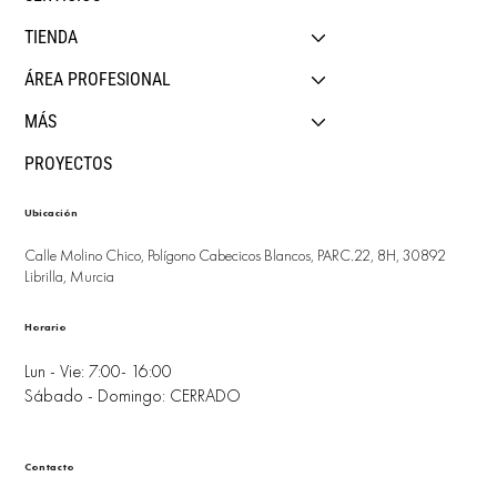
TIENDA
ÁREA PROFESIONAL
MÁS
PROYECTOS
Ubicación
Calle Molino Chico, Polígono Cabecicos Blancos, PARC.22, 8H, 30892
Librilla, Murcia
Horario
Lun - Vie: 7:00- 16:00
Sábado - Domingo: CERRADO
Contacto