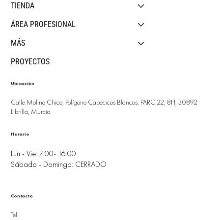
TIENDA
ÁREA PROFESIONAL
MÁS
PROYECTOS
Ubicación
Calle Molino Chico, Polígono Cabecicos Blancos, PARC.22, 8H, 30892
Librilla, Murcia
Horario
Lun - Vie: 7:00- 16:00
Sábado - Domingo: CERRADO
Contacto
Tel: