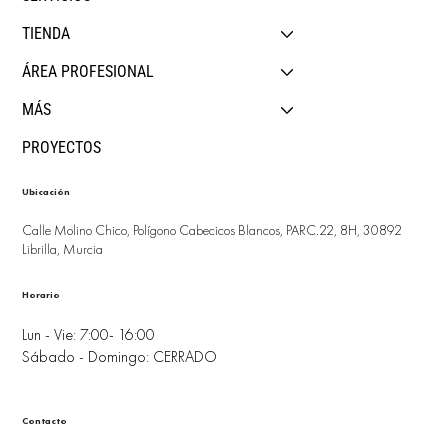
TIENDA
ÁREA PROFESIONAL
MÁS
PROYECTOS
Ubicación
Calle Molino Chico, Polígono Cabecicos Blancos, PARC.22, 8H, 30892
Librilla, Murcia
Horario
Lun - Vie: 7:00- 16:00
Sábado - Domingo: CERRADO
Contacto