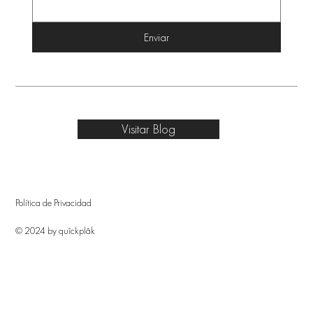
Enviar
Visitar Blog
Política de Privacidad
© 2024 by quîckplâk