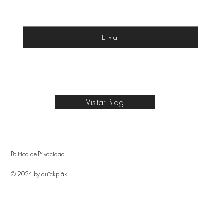
Enviar
Visitar Blog
Política de Privacidad
© 2024 by quîckplâk