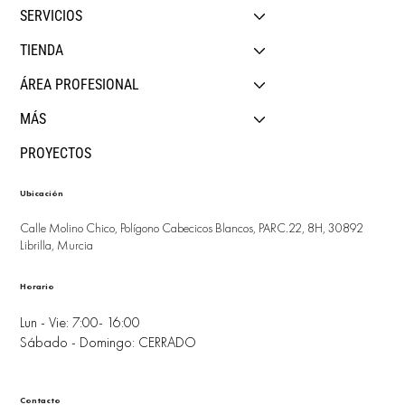
SERVICIOS
TIENDA
ÁREA PROFESIONAL
MÁS
PROYECTOS
Ubicación
Calle Molino Chico, Polígono Cabecicos Blancos, PARC.22, 8H, 30892
Librilla, Murcia
Horario
Lun - Vie: 7:00- 16:00
Sábado - Domingo: CERRADO
Contacto