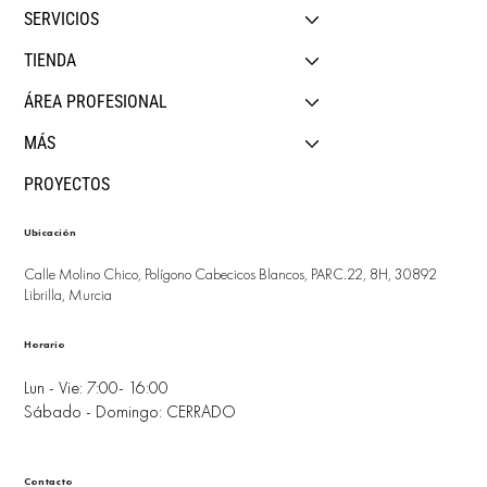
SERVICIOS
TIENDA
ÁREA PROFESIONAL
MÁS
PROYECTOS
Ubicación
Calle Molino Chico, Polígono Cabecicos Blancos, PARC.22, 8H, 30892
Librilla, Murcia
Horario
Lun - Vie: 7:00- 16:00
Sábado - Domingo: CERRADO
Contacto