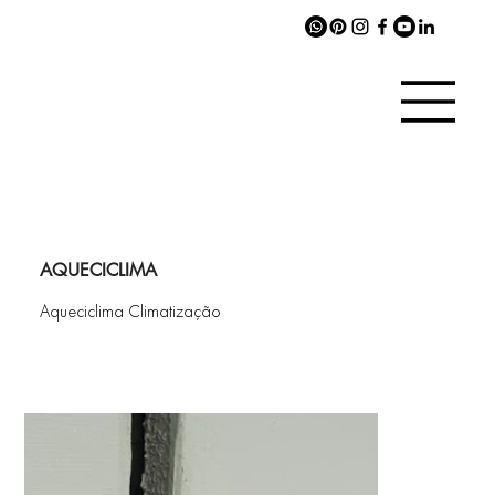
AQUECICLIMA
Aqueciclima Climatização