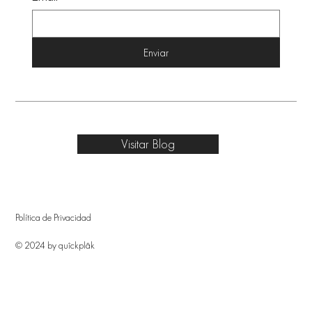
Enviar
Visitar Blog
Política de Privacidad
© 2024 by quîckplâk