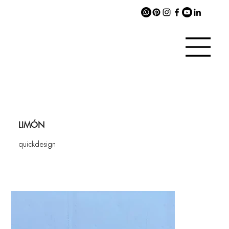
LIMÓN
quickdesign