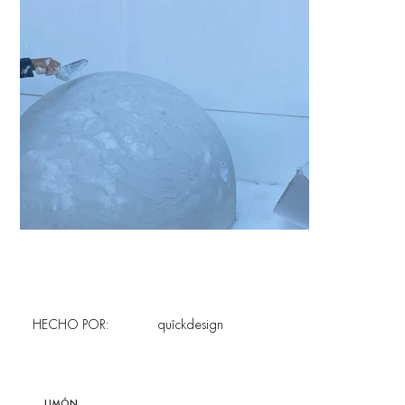
HECHO POR:
quîckdesign
LIMÓN