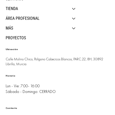
TIENDA
ÁREA PROFESIONAL
MÁS
PROYECTOS
Ubicación
Calle Molino Chico, Polígono Cabecicos Blancos, PARC.22, 8H, 30892
Librilla, Murcia
Horario
Lun - Vie: 7:00- 16:00
Sábado - Domingo: CERRADO
Contacto