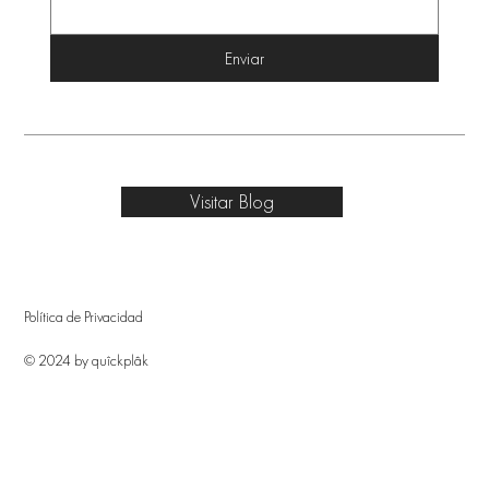
Enviar
Visitar Blog
Política de Privacidad
© 2024 by quîckplâk