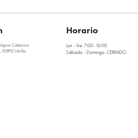
n
Horario
Lun - Vie: 7:00- 16:00
olígono Cabecicos
 30892 Librilla,
Sábado - Domingo: CERRADO