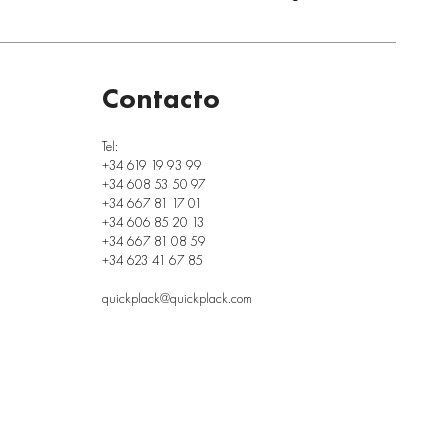
Contacto
Tel:
+34 619 19 93 99
+34 608 53 50 97
+34 667 81 17 01
+34 606 85 20 13
+34 667 81 08 59
+34 623 41 67 85
quickplack@quickplack.com