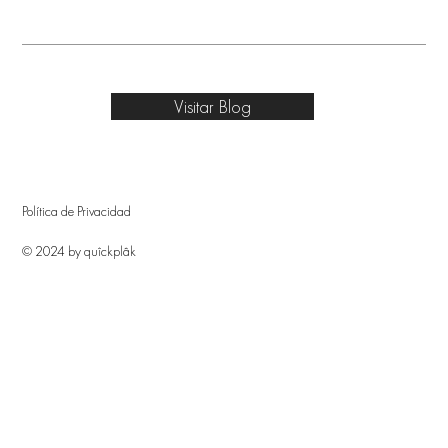
Visitar Blog
Política de Privacidad
© 2024 by quîckplâk