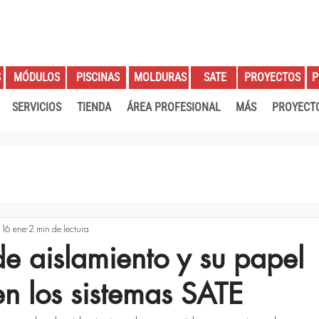
S
PROYECTOS
P
MÓDULOS
PISCINAS
MOLDURAS
SATE
SERVICIOS
TIENDA
ÁREA PROFESIONAL
MÁS
PROYECT
16 ene
2 min de lectura
de aislamiento y su papel
en los sistemas SATE