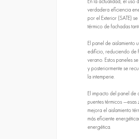
En la actualidad, el uso
verdadera eficiencia ene
por el Exterior (SATE) s
térmico de fachadas tan
El panel de aislamiento 
edificio, reduciendo de f
verano. Estos paneles se
y posteriormente se rec
la intemperie.
El impacto del panel de a
puentes térmicos —esas 
mejora el aislamiento tér
más eficiente energética
energética.