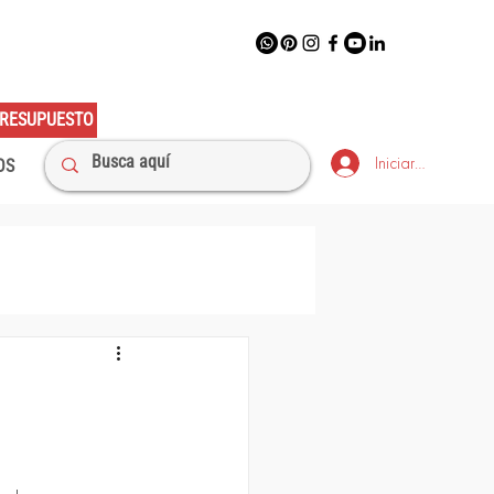
RESUPUESTO
Iniciar sesión
OS