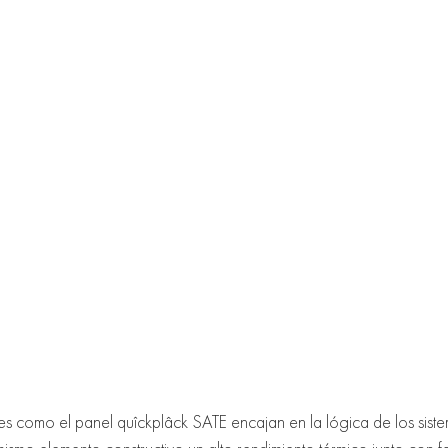
nes como el panel quîckplâck SATE encajan en la lógica de los sis