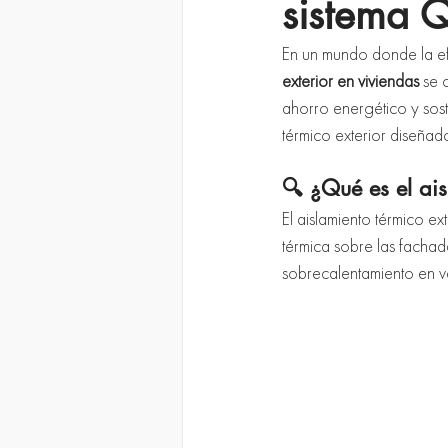
sistema 
En un mundo donde la ef
exterior en viviendas
 se 
ahorro energético y sost
térmico exterior diseñad
🔍 ¿Qué es el ais
El aislamiento térmico e
térmica sobre las fachada
sobrecalentamiento en ver