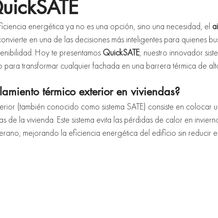
QuickSATE
iciencia energética ya no es una opción, sino una necesidad, el 
a
convierte en una de las decisiones más inteligentes para quienes bu
enibilidad. Hoy te presentamos 
QuickSATE
, nuestro innovador sist
o para transformar cualquier fachada en una barrera térmica de alt
lamiento térmico exterior en viviendas?
xterior (también conocido como sistema SATE) consiste en colocar 
s de la vivienda. Este sistema evita las pérdidas de calor en invierno
ano, mejorando la eficiencia energética del edificio sin reducir es