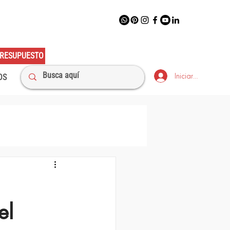
RESUPUESTO
Iniciar sesión
OS
el