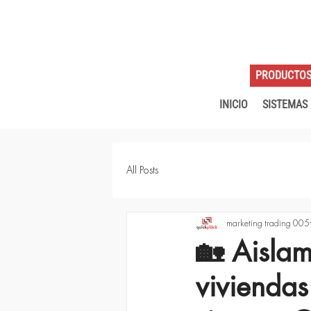
PRODUCTO
INICIO
SISTEMAS
All Posts
marketing trading 005
🏡 Aislam
viviendas: