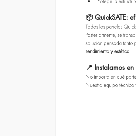
Protege la estructur
📦 QuickSATE: ef
Todos los paneles QuickS
Posteriormente, se transp
solución pensada tanto 
rendimiento y estética
.
📍 Instalamos en
No importa en qué parte 
Nuestro equipo técnico 