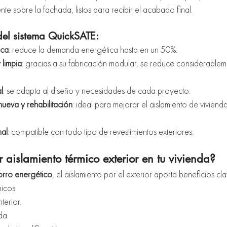
nte sobre la fachada, listos para recibir el acabado final.
del sistema QuickSATE:
ica
: reduce la demanda energética hasta en un 50%.
 limpia
: gracias a su fabricación modular, se reduce considerablem
l
: se adapta al diseño y necesidades de cada proyecto.
ueva y rehabilitación
: ideal para mejorar el aislamiento de viviendas
al
: compatible con todo tipo de revestimientos exteriores.
r aislamiento térmico exterior en tu vivienda?
orro energético
, el aislamiento por el exterior aporta beneficios cla
micos.
terior.
da.