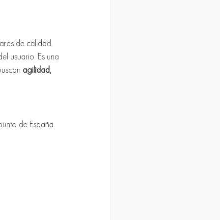
ares de calidad. 
del usuario. Es una 
buscan 
agilidad, 
 punto de España. 