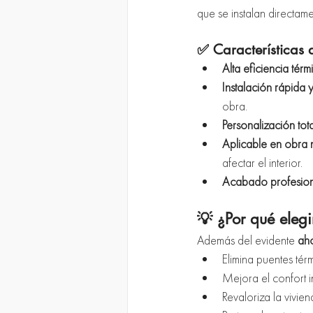
que se instalan directame
✅ Características 
Alta eficiencia térm
Instalación rápida y
obra.
Personalización tota
Aplicable en obra n
afectar el interior.
Acabado profesion
💡 ¿Por qué elegi
Además del evidente 
ah
Elimina puentes tér
Mejora el confort in
Revaloriza la vivien