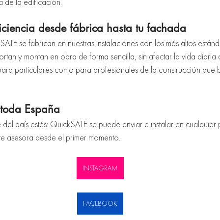
a de la edificación.
iciencia desde fábrica hasta tu fachada
ATE se fabrican en nuestras instalaciones con los más altos estánd
ortan y montan en obra de forma sencilla, sin afectar la vida diaria 
para particulares como para profesionales de la construcción que 
 toda España
del país estés: QuickSATE se puede enviar e instalar en cualquier
te asesora desde el primer momento.
INSTAGRAM
FACEBOOK