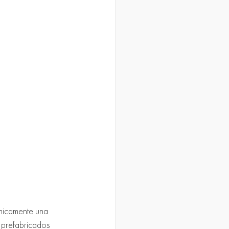
rmicamente una 
s prefabricados 