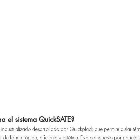
a el sistema QuickSATE?
a industrializado desarrollado por Quickplack que permite aislar té
or de forma rápida, eficiente y estética. Está compuesto por panele