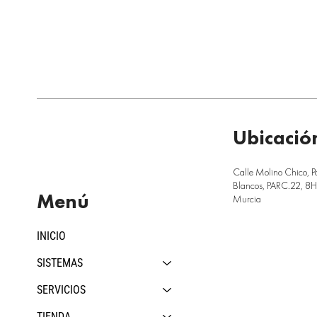
Ubicació
Calle Molino Chico, P
Blancos, PARC.22, 8H,
Menú
Murcia
INICIO
SISTEMAS
SERVICIOS
TIENDA