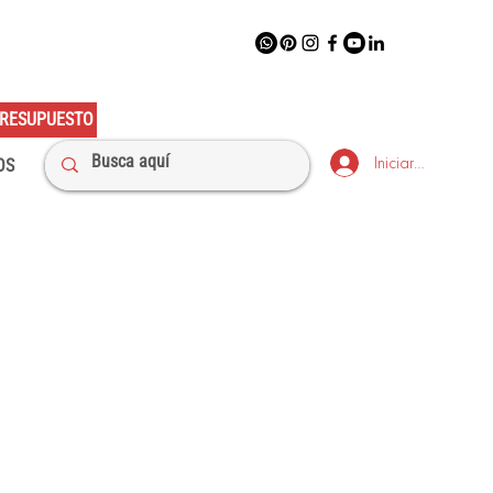
RESUPUESTO
Iniciar sesión
OS