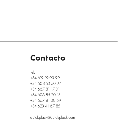
Contacto
Tel:
+34 619 19 93 99
+34 608 53 50 97
+34 667 81 17 01
+34 606 85 20 13
+34 667 81 08 59
+34 623 41 67 85
quickplack@quickplack.com