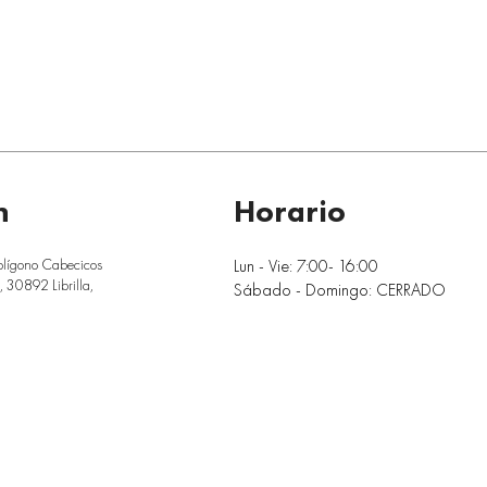
n
Horario
Lun - Vie: 7:00- 16:00
olígono Cabecicos
 30892 Librilla,
Sábado - Domingo: CERRADO