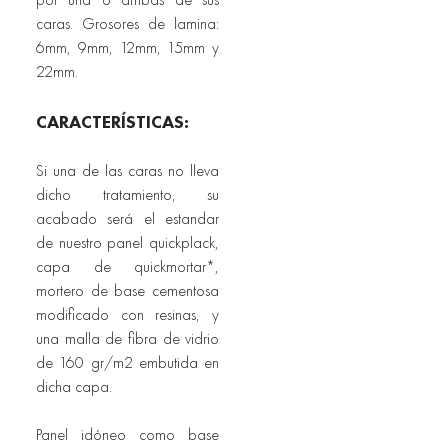
caras. Grosores de lamina: 
6mm, 9mm, 12mm, 15mm y 
22mm.						
CARACTERÍSTICAS:
Si una de las caras no lleva 
dicho tratamiento, su 
acabado será el estandar 
de nuestro panel quickplack, 
capa de quickmortar*, 
mortero de base cementosa 
modificado con resinas, y 
una malla de fibra de vidrio 
de 160 gr/m2 embutida en 
dicha capa.
Panel idóneo como base 