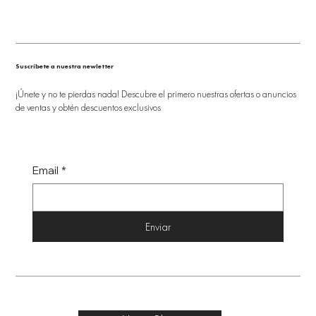
Suscríbete a nuestra newletter
¡Únete y no te pierdas nada! Descubre el primero nuestras ofertas o anuncios
de ventas y obtén descuentos exclusivos
Email
*
Enviar