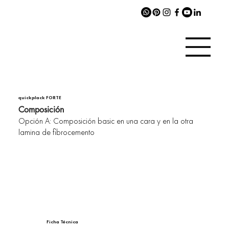
quickplack FORTE
Composición
Opción A: Composición basic en una cara y en la otra
lamina de fibrocemento
Ficha Técnica