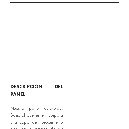
DESCRIPCIÓN DEL 
PANEL:
Nuestro panel quîckplâck 
Basic al que se le incorpora 
una capa de fibrocemento 
por una o ambas de sus 