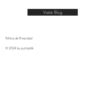
Visitar Blog
Política de Privacidad
© 2024 by quîckplâk