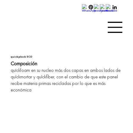
quickplack ECO
Composición
quîckfoam en su nucleo más dos capas en ambos lados de
quîckmortar y quîckfiber, con el cambio de que este panel
recibe materia primas recicladas por lo que es más
económica