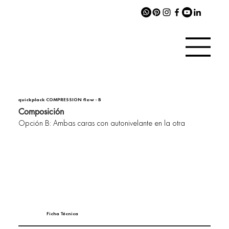
quickplack COMPRESSION flow - B
Composición
Opción B: Ambas caras con autonivelante en la otra
Ficha Técnica