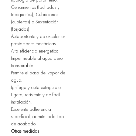
Cerramientos (fachadas y 
tabiquerías), Cubriciones 
(cubiertas) o Sustentación 
(forjados). 
Autoportante y de excelentes 
prestaciones mecánicas. 
Alta eficiencia energética 
Impermeable al agua pero 
transpirable. 
Permite el paso del vapor de 
agua. 
Ignífugo y auto extinguible. 
Ligero, resistente y de fácil 
instalación.
Excelente adherencia 
superficial, admite todo tipo 
de acabado
Otras medidas 