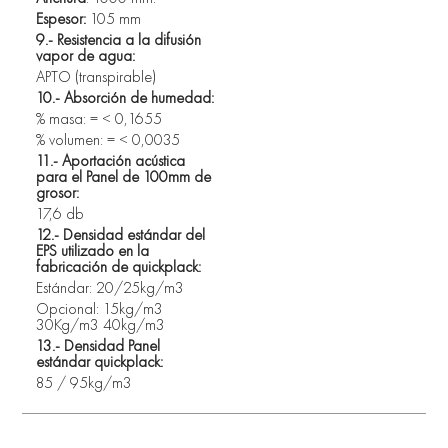
Espesor:
 105 mm
9.- Resistencia a la difusión 
vapor de agua:
APTO (transpirable)
10.- Absorción de humedad:
% masa: = < 0,1655 
% volumen: = < 0,0035
11.- Aportación acústica 
para el Panel de 100mm de 
grosor:
17,6 db
12.- Densidad estándar del 
EPS utilizado en la 
fabricación de quickplack: 
Estándar: 20/25kg/m3 
Opcional: 15kg/m3 
30Kg/m3 40kg/m3
13.- Densidad Panel 
estándar quickplack: 
85 / 95kg/m3