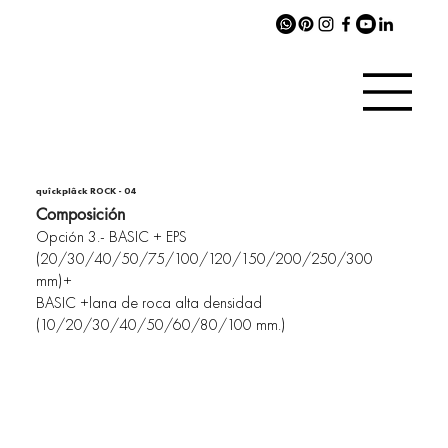
quîckplâck ROCK - 04
Composición
Opción 3.- BASIC + EPS
(20/30/40/50/75/100/120/150/200/250/300
mm)+
BASIC +lana de roca alta densidad
(10/20/30/40/50/60/80/100 mm.)