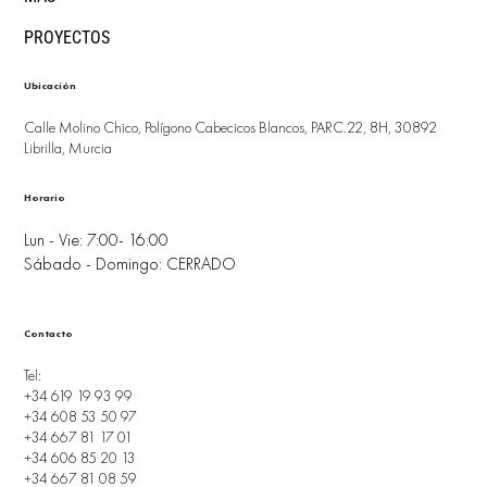
PROYECTOS
Ubicación
Calle Molino Chico, Polígono Cabecicos Blancos, PARC.22, 8H, 30892
Librilla, Murcia
Horario
Lun - Vie: 7:00- 16:00
Sábado - Domingo: CERRADO
Contacto
Tel:
+34 619 19 93 99
+34 608 53 50 97
+34 667 81 17 01
+34 606 85 20 13
+34 667 81 08 59