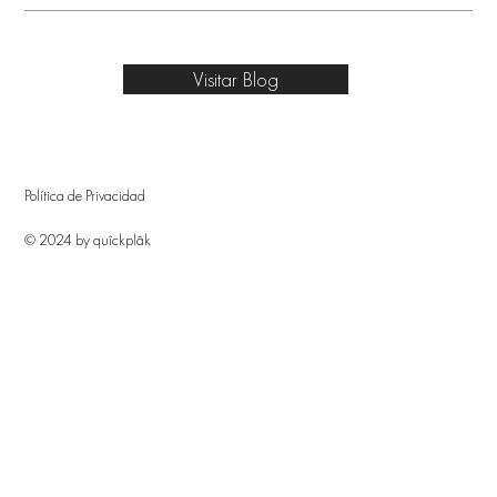
Visitar Blog
Política de Privacidad
© 2024 by quîckplâk