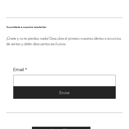
Suscríbete a nuestra newletter
¡Únete y no te pierdas nada! Descubre el primero nuestras ofertas o anuncios
de ventas y obtén descuentos exclusivos
Email
*
Enviar