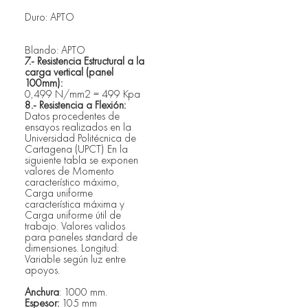
Duro: APTO
Blando: APTO
7.- Resistencia Estructural a la 
carga vertical (panel 
100mm): 		
0,499 N/mm2 = 499 Kpa
8.- Resistencia a Flexión: 
Datos procedentes de 
ensayos realizados en la 
Universidad Politécnica de 
Cartagena (UPCT) En la 
siguiente tabla se exponen 
valores de Momento 
característico máximo, 
Carga uniforme 
característica máxima y 
Carga uniforme útil de 
trabajo. Valores validos 
para paneles standard de 
dimensiones. Longitud: 
Variable según luz entre 
apoyos.
Anchura
: 1000 mm.
Espesor:
 105 mm