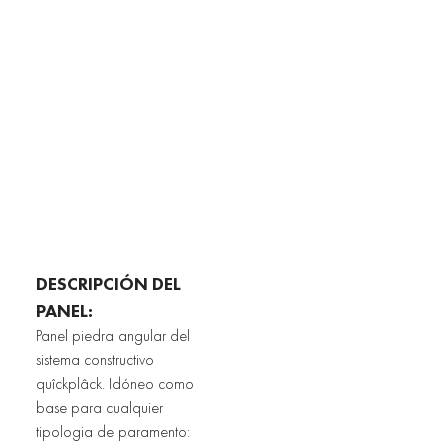
DESCRIPCIÓN DEL 
PANEL:
Panel piedra angular del 
sistema constructivo 
quîckplâck. Idóneo como 
base para cualquier 
tipologia de paramento: