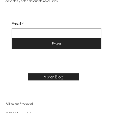
de ventas y obtén descuentos exclusivos
Email
*
Enviar
Visitar Blog
Política de Privacidad