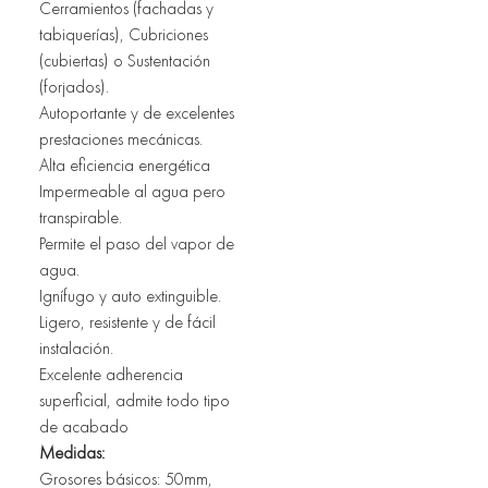
Cerramientos (fachadas y 
tabiquerías), Cubriciones 
(cubiertas) o Sustentación 
(forjados). 
Autoportante y de excelentes 
prestaciones mecánicas. 
Alta eficiencia energética 
Impermeable al agua pero 
transpirable. 
Permite el paso del vapor de 
agua. 
Ignífugo y auto extinguible. 
Ligero, resistente y de fácil 
instalación.
Excelente adherencia 
superficial, admite todo tipo 
de acabado
Medidas:
Grosores básicos: 50mm, 