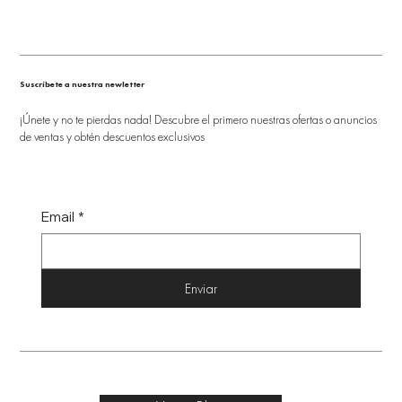
Suscríbete a nuestra newletter
¡Únete y no te pierdas nada! Descubre el primero nuestras ofertas o anuncios
de ventas y obtén descuentos exclusivos
Email
*
Enviar