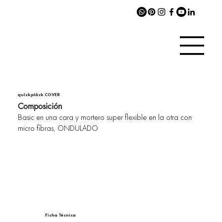
quîckplâck COVER
Composición
Basic en una cara y mortero super flexible en la otra con
micro fibras, ONDULADO
Ficha Técnica