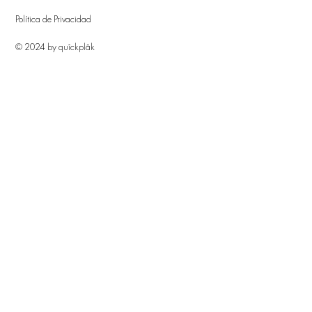
Política de Privacidad
© 2024 by quîckplâk