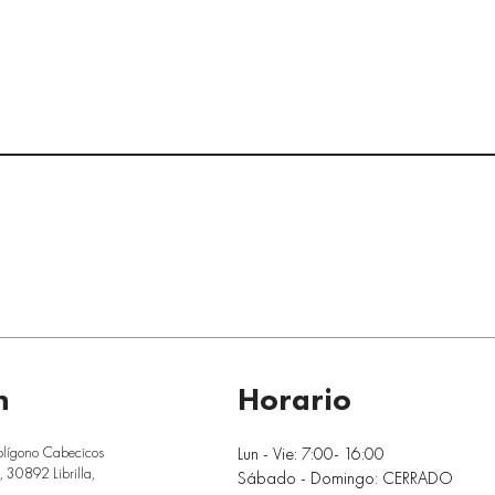
n
Horario
Lun - Vie: 7:00- 16:00
olígono Cabecicos
 30892 Librilla,
Sábado - Domingo: CERRADO