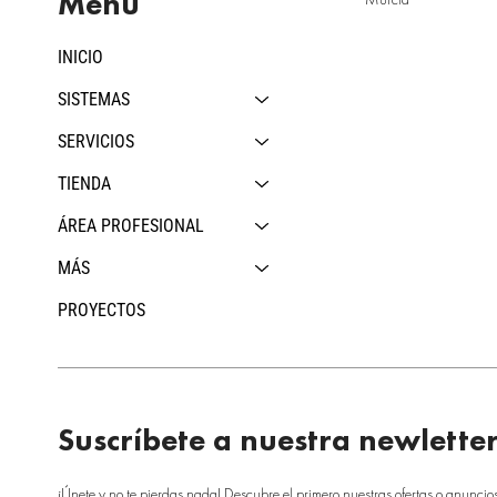
Menú
INICIO
SISTEMAS
SERVICIOS
TIENDA
ÁREA PROFESIONAL
MÁS
PROYECTOS
Suscríbete a nuestra newlette
¡Únete y no te pierdas nada! Descubre el primero nuestras ofertas o anuncio