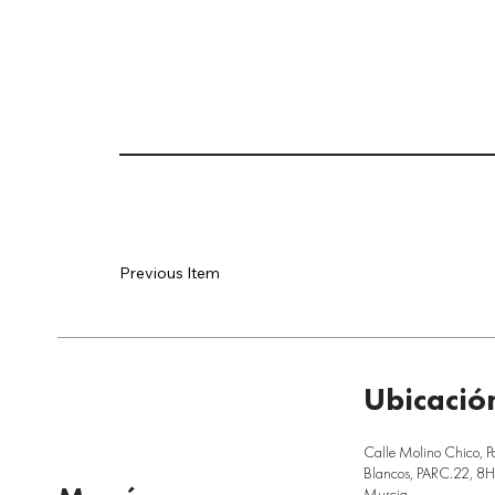
Previous Item
Ubicació
Calle Molino Chico, P
Blancos, PARC.22, 8H,
Murcia