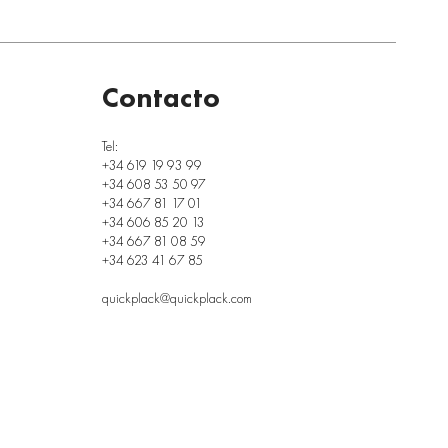
Contacto
Tel:
+34 619 19 93 99
+34 608 53 50 97
+34 667 81 17 01
+34 606 85 20 13
+34 667 81 08 59
+34 623 41 67 85
quickplack@quickplack.com