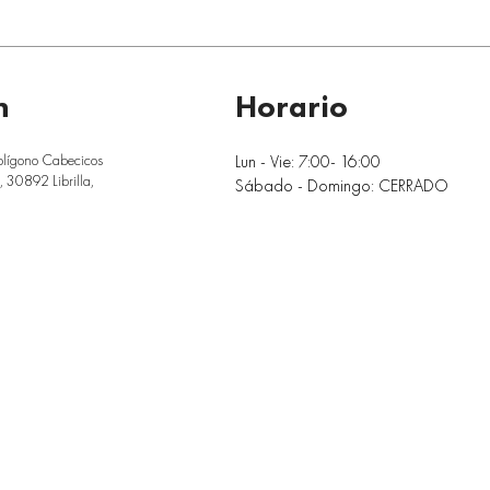
n
Horario
Lun - Vie: 7:00- 16:00
olígono Cabecicos
 30892 Librilla,
Sábado - Domingo: CERRADO