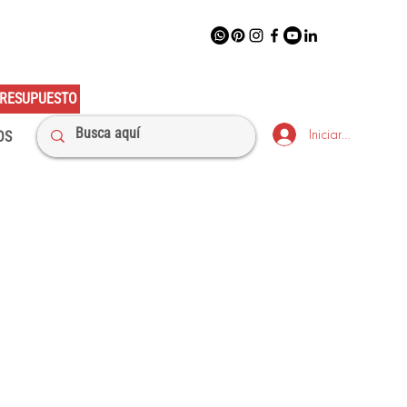
RESUPUESTO
Iniciar sesión
OS