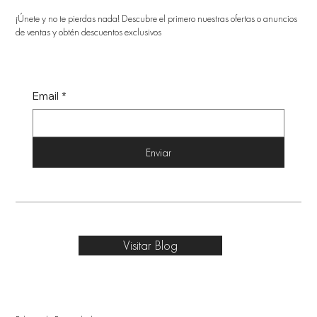
¡Únete y no te pierdas nada! Descubre el primero nuestras ofertas o anuncios
de ventas y obtén descuentos exclusivos
Email
*
Enviar
Visitar Blog