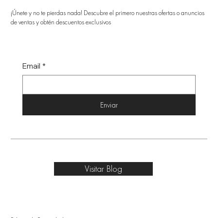
¡Únete y no te pierdas nada! Descubre el primero nuestras ofertas o anuncios
de ventas y obtén descuentos exclusivos
Email
*
Enviar
Visitar Blog