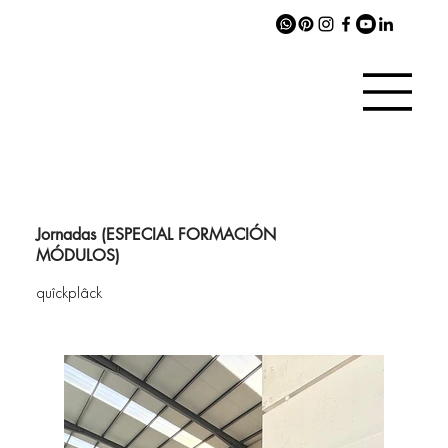
Jornadas (ESPECIAL FORMACIÓN
MÓDULOS)
quîckplâck