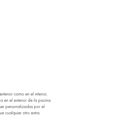
exterior como en el interior,
n el exterior de la piscina.
ser personalizadas por el
que cualquier otro extra.