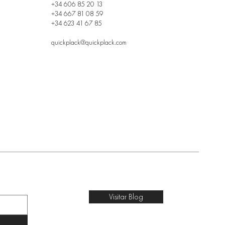
+34 606 85 20 13
+34 667 81 08 59
+34 623 41 67 85
quickplack@quickplack.com
Visitar Blog