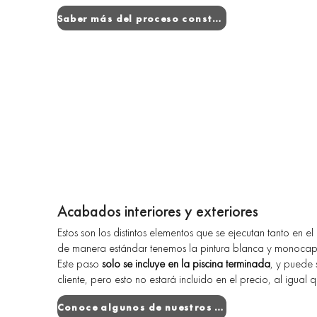
Saber más del proceso constructivo
Acabados interiores y exteriores
Estos son los distintos elementos que se ejecutan tanto en el 
de manera estándar tenemos la pintura blanca y monocapa e
Este paso
solo se incluye en la piscina terminada
, y puede 
cliente, pero esto no estará incluido en el precio, al igual 
Conoce algunos de nuestros proyectos