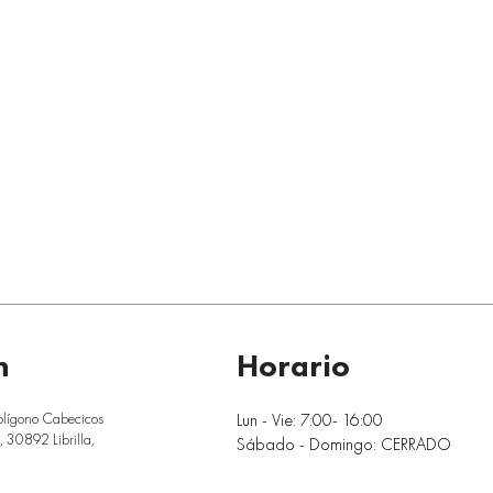
n
Horario
Lun - Vie: 7:00- 16:00
olígono Cabecicos
 30892 Librilla,
Sábado - Domingo: CERRADO