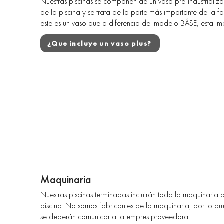
Nuestras piscinas se componen de un vaso pre-industrializa
de la piscina y se trata de la parte más importante de la fa
este es un vaso que a diferencia del modelo BÂSE, esta i
¿Que incluye un vaso plus?
Maquinaria
Nuestras piscinas terminadas incluirán toda la maquinaria
piscina. No somos fabricantes de la maquinaria, por lo que
se deberán comunicar a la empres proveedora.