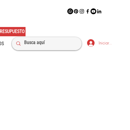
RESUPUESTO
Iniciar sesión
OS