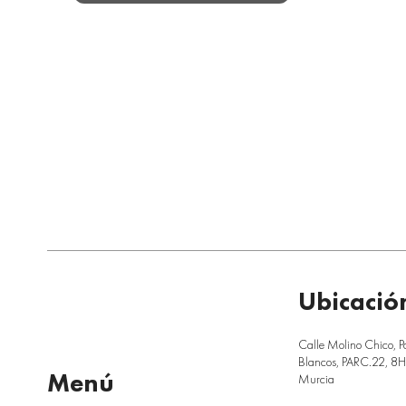
Ubicació
Calle Molino Chico, P
Blancos, PARC.22, 8H,
Menú
Murcia