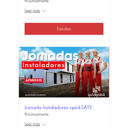
Próximamente
Leer más
Detalles
Jornada Instaladores quîckSATE
Próximamente
Leer más