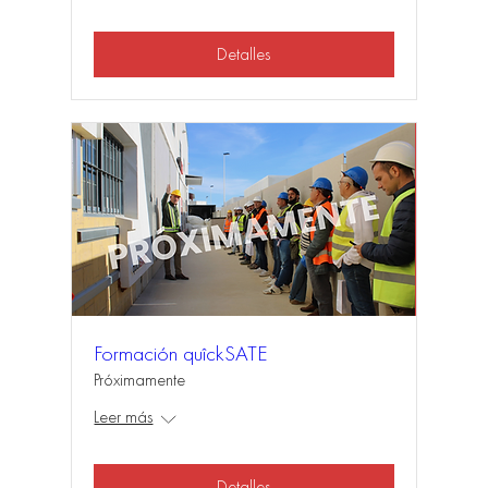
Detalles
Formación quîckSATE
Próximamente
Leer más
Detalles