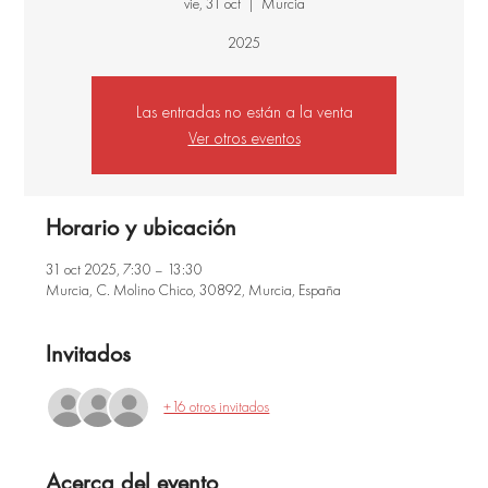
vie, 31 oct
  |  
Murcia
2025
Las entradas no están a la venta
Ver otros eventos
Horario y ubicación
31 oct 2025, 7:30 – 13:30
Murcia, C. Molino Chico, 30892, Murcia, España
Invitados
+16 otros invitados
Acerca del evento