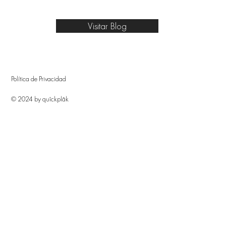
Visitar Blog
Política de Privacidad
© 2024 by quîckplâk