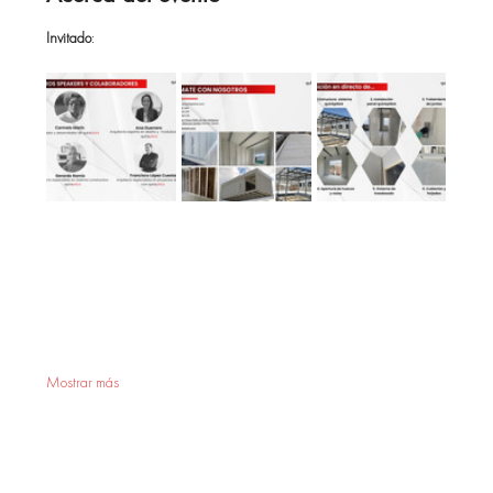
Invitado
: 
Mostrar más