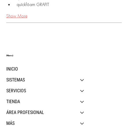
 quîckfôam GRAFIT 
Show More
Menú
INICIO
SISTEMAS
SERVICIOS
TIENDA
ÁREA PROFESIONAL
MÁS