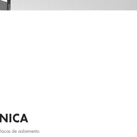
CNICA
acas de aislamiento. 