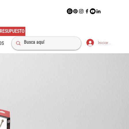
RESUPUESTO
Iniciar sesión
OS