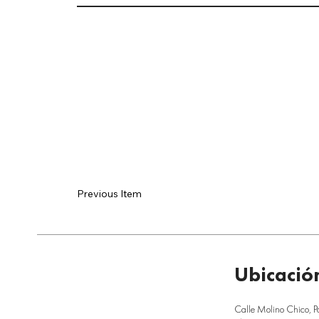
Previous Item
Ubicació
Calle Molino Chico, P