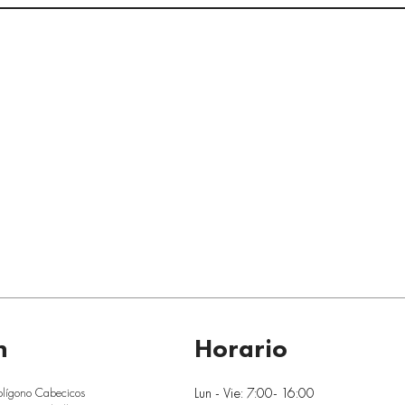
n
Horario
Lun - Vie: 7:00- 16:00
olígono Cabecicos