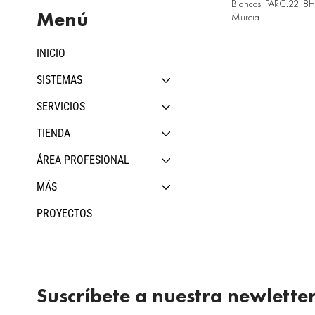
Blancos, PARC.22, 8H,
Menú
Murcia
INICIO
SISTEMAS
SERVICIOS
TIENDA
ÁREA PROFESIONAL
MÁS
PROYECTOS
Suscríbete a nuestra newlette