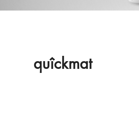
quîckmat