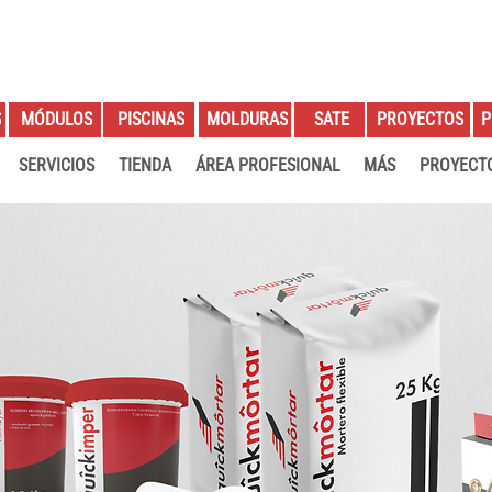
S
PROYECTOS
P
MÓDULOS
PISCINAS
MOLDURAS
SATE
SERVICIOS
TIENDA
ÁREA PROFESIONAL
MÁS
PROYECT