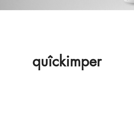
quîckimper