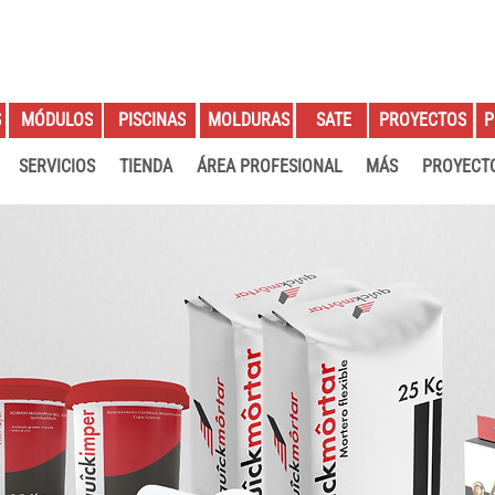
S
PROYECTOS
P
MÓDULOS
PISCINAS
MOLDURAS
SATE
SERVICIOS
TIENDA
ÁREA PROFESIONAL
MÁS
PROYECT