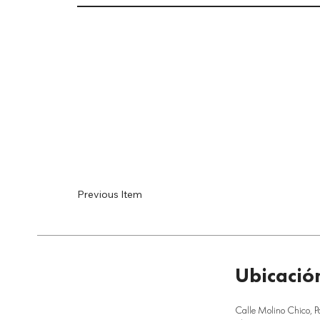
Previous Item
Ubicació
Calle Molino Chico, P