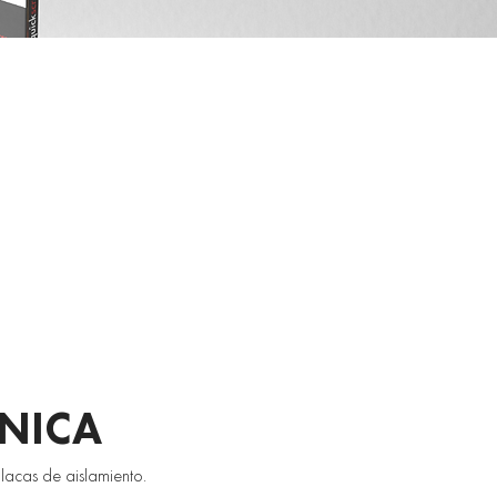
CNICA
acas de aislamiento. 