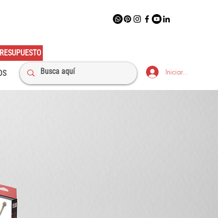
RESUPUESTO
Iniciar sesión
OS