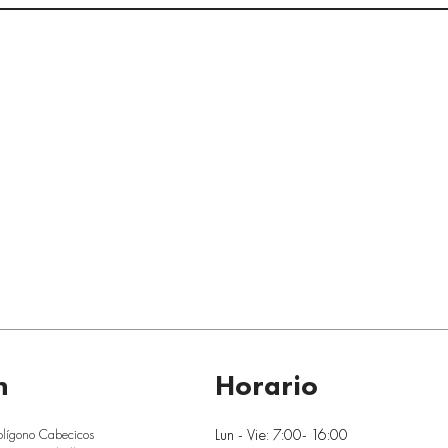
n
Horario
Lun - Vie: 7:00- 16:00
olígono Cabecicos