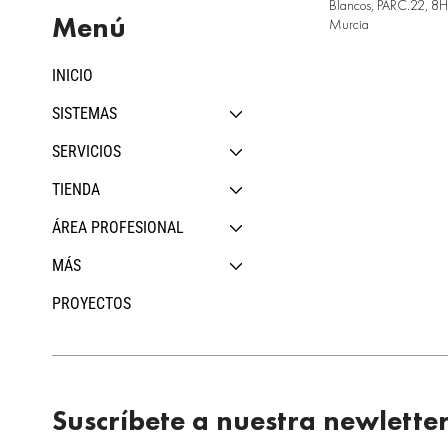
Blancos, PARC.22, 8H,
Menú
Murcia
INICIO
SISTEMAS
SERVICIOS
TIENDA
ÁREA PROFESIONAL
MÁS
PROYECTOS
Suscríbete a nuestra newlette