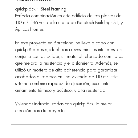
quîckplâck + Steel Framing
Perfecta combinación en este edificio de tres plantas de
110 m². Está vez de la mano de Portatech Buildings S.L, y
Aplicas Homes.
En este proyecto en Barcelona, se llevó a cabo con
quîckplâck basic, ideal para revestimientos interiores, en
conjunto con quickfiber, un material reforzado con fibras
que mejora la resistencia y el aislamiento. Además, se
utilizó un mortero de alta adherencia para garantizar
acabados duraderos en una vivienda de 110 m². Este
sistema combina rapidez de ejecución, excelente
aislamiento térmico y acústico, y alta resistencia.
Viviendas industrializadas con quîckplâck, la mejor
elección para tu proyecto.