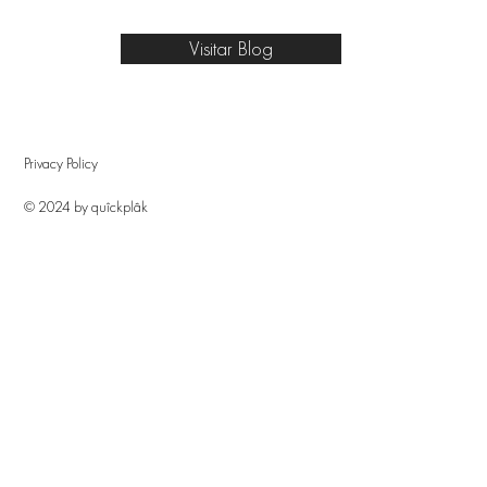
Visitar Blog
Privacy Policy
© 2024 by quîckplâk