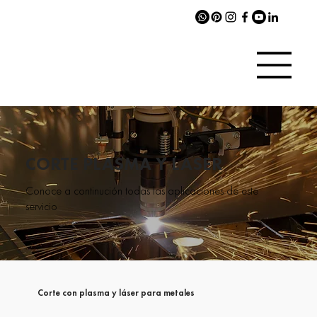
CORTE PLASMA Y LASER
Conoce a continución todas las aplicaciones de este
servicio
Corte con plasma y láser para metales